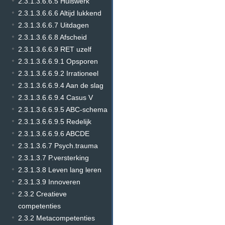
2.3.1.3.6.6.5 Huiswerk
2.3.1.3.6.6.6 Altijd lukkend
2.3.1.3.6.6.7 Uitdagen
2.3.1.3.6.6.8 Afscheid
2.3.1.3.6.6.9 RET uzelf
2.3.1.3.6.6.9.1 Opsporen
2.3.1.3.6.6.9.2 Irrationeel
2.3.1.3.6.6.9.4 Aan de slag
2.3.1.3.6.6.9.4 Casus V
2.3.1.3.6.6.9.5 ABC-schema
2.3.1.3.6.6.9.5 Redelijk
2.3.1.3.6.6.9.6 ABCDE
2.3.1.3.6.7 Psych.trauma
2.3.1.3.7 P.versterking
2.3.1.3.8 Leven lang leren
2.3.1.3.9 Innoveren
2.3.2 Creatieve
competenties
2.3.2 Metacompetenties