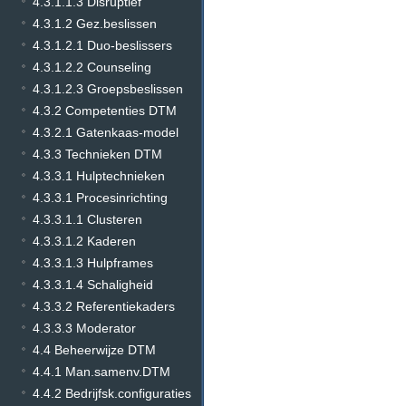
4.3.1.1.3 Disruptief
4.3.1.2 Gez.beslissen
4.3.1.2.1 Duo-beslissers
4.3.1.2.2 Counseling
4.3.1.2.3 Groepsbeslissen
4.3.2 Competenties DTM
4.3.2.1 Gatenkaas-model
4.3.3 Technieken DTM
4.3.3.1 Hulptechnieken
4.3.3.1 Procesinrichting
4.3.3.1.1 Clusteren
4.3.3.1.2 Kaderen
4.3.3.1.3 Hulpframes
4.3.3.1.4 Schaligheid
4.3.3.2 Referentiekaders
4.3.3.3 Moderator
4.4 Beheerwijze DTM
4.4.1 Man.samenv.DTM
4.4.2 Bedrijfsk.configuraties