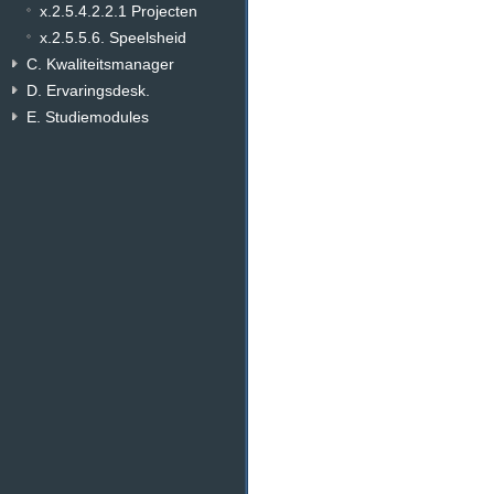
x.2.5.4.2.2.1 Projecten
x.2.5.5.6. Speelsheid
C. Kwaliteitsmanager
D. Ervaringsdesk.
E. Studiemodules