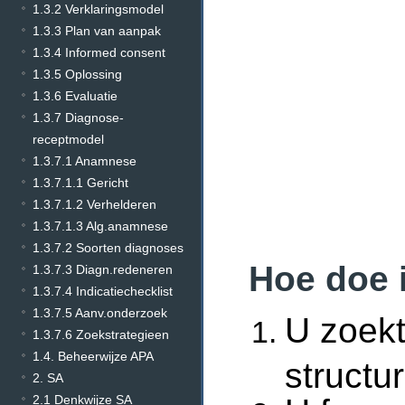
1.3.2 Verklaringsmodel
1.3.3 Plan van aanpak
1.3.4 Informed consent
1.3.5 Oplossing
1.3.6 Evaluatie
1.3.7 Diagnose-
receptmodel
1.3.7.1 Anamnese
1.3.7.1.1 Gericht
1.3.7.1.2 Verhelderen
1.3.7.1.3 Alg.anamnese
1.3.7.2 Soorten diagnoses
Hoe doe 
1.3.7.3 Diagn.redeneren
1.3.7.4 Indicatiechecklist
1.3.7.5 Aanv.onderzoek
U zoek
1.3.7.6 Zoekstrategieen
1.4. Beheerwijze APA
structu
2. SA
2.1 Denkwijze SA