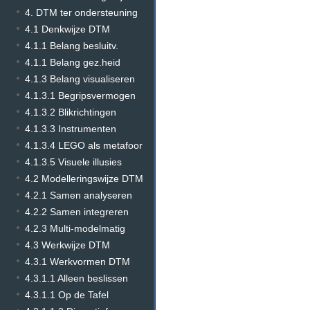
4. DTM ter ondersteuning
4.1 Denkwijze DTM
4.1.1 Belang besluitv.
4.1.1 Belang gez.heid
4.1.3 Belang visualiseren
4.1.3.1 Begripsvermogen
4.1.3.2 Blikrichtingen
4.1.3.3 Instrumenten
4.1.3.4 LEGO als metafoor
4.1.3.5 Visuele illusies
4.2 Modelleringswijze DTM
4.2.1 Samen analyseren
4.2.2 Samen integreren
4.2.3 Multi-modelmatig
4.3 Werkwijze DTM
4.3.1 Werkvormen DTM
4.3.1.1 Alleen beslissen
4.3.1.1 Op de Tafel