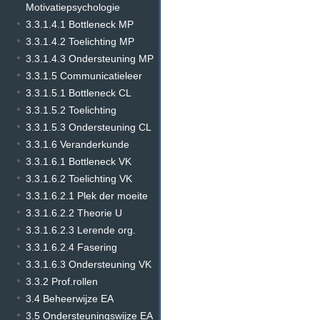
Motivatiepsychologie
3.3.1.4.1 Bottleneck MP
3.3.1.4.2 Toelichting MP
3.3.1.4.3 Ondersteuning MP
3.3.1.5 Communicatieleer
3.3.1.5.1 Bottleneck CL
3.3.1.5.2 Toelichting
3.3.1.5.3 Ondersteuning CL
3.3.1.6 Veranderkunde
3.3.1.6.1 Bottleneck VK
3.3.1.6.2 Toelichting VK
3.3.1.6.2.1 Plek der moeite
3.3.1.6.2.2 Theorie U
3.3.1.6.2.3 Lerende org.
3.3.1.6.2.4 Fasering
3.3.1.6.3 Ondersteuning VK
3.3.2 Prof.rollen
3.4 Beheerwijze EA
3.5 Ondersteuningswijze EA