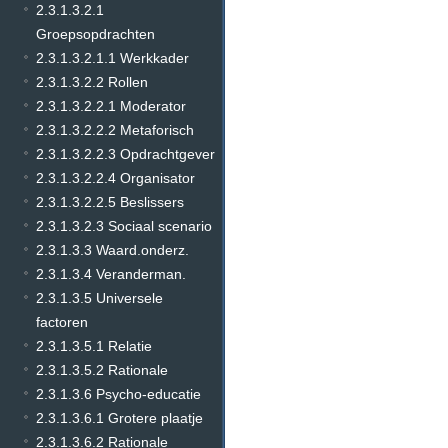
2.3.1.3.2.1
Groepsopdrachten
2.3.1.3.2.1.1 Werkkader
2.3.1.3.2.2 Rollen
2.3.1.3.2.2.1 Moderator
2.3.1.3.2.2.2 Metaforisch
2.3.1.3.2.2.3 Opdrachtgever
2.3.1.3.2.2.4 Organisator
2.3.1.3.2.2.5 Beslissers
2.3.1.3.2.3 Sociaal scenario
2.3.1.3.3 Waard.onderz.
2.3.1.3.4 Veranderman.
2.3.1.3.5 Universele
factoren
2.3.1.3.5.1 Relatie
2.3.1.3.5.2 Rationale
2.3.1.3.6 Psycho-educatie
2.3.1.3.6.1 Grotere plaatje
2.3.1.3.6.2 Rationale