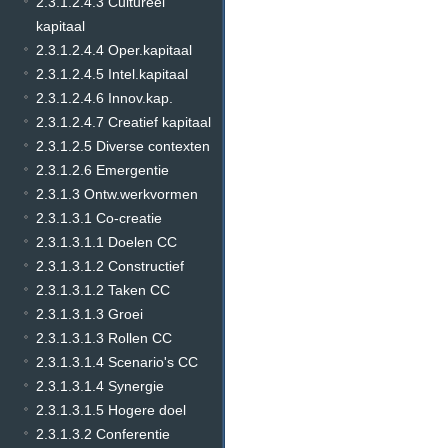
2.3.1.2.4.3 Cultureel
kapitaal
2.3.1.2.4.4 Oper.kapitaal
2.3.1.2.4.5 Intel.kapitaal
2.3.1.2.4.6 Innov.kap.
2.3.1.2.4.7 Creatief kapitaal
2.3.1.2.5 Diverse contexten
2.3.1.2.6 Emergentie
2.3.1.3 Ontw.werkvormen
2.3.1.3.1 Co-creatie
2.3.1.3.1.1 Doelen CC
2.3.1.3.1.2 Constructief
2.3.1.3.1.2 Taken CC
2.3.1.3.1.3 Groei
2.3.1.3.1.3 Rollen CC
2.3.1.3.1.4 Scenario's CC
2.3.1.3.1.4 Synergie
2.3.1.3.1.5 Hogere doel
2.3.1.3.2 Conferentie