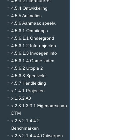
4.5.3.2 Literatuurref.
4.5.4 Ontwikkeling
4.5.5 Animaties
4.5.6 Aanmaak speelv.
4.5.6.1 Omnitapps
4.5.6.1.1 Ondergrond
4.5.6.1.2 Info-objecten
4.5.6.1.3 Invoegen info
4.5.6.1.4 Game laden
4.5.6.2 Utopia 2
4.5.6.3 Speelveld
4.5.7 Handleiding
x.1.4.1 Projecten
x.1.5.2 A3
x.2.3.1.3.3.1 Eigenaarschap
DTM
x.2.5.2.1.4.4.2
Benchmarken
x.2.5.2.1.4.4.4 Ontwerpen