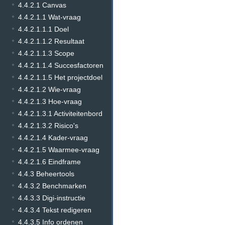
4.4.2.1 Canvas
4.4.2.1.1 Wat-vraag
4.4.2.1.1.1 Doel
4.4.2.1.1.2 Resultaat
4.4.2.1.1.3 Scope
4.4.2.1.1.4 Succesfactoren
4.4.2.1.1.5 Het projectdoel
4.4.2.1.2 Wie-vraag
4.4.2.1.3 Hoe-vraag
4.4.2.1.3.1 Activiteitenbord
4.4.2.1.3.2 Risico's
4.4.2.1.4 Kader-vraag
4.4.2.1.5 Waarmee-vraag
4.4.2.1.6 Eindframe
4.4.3 Beheertools
4.4.3.2 Benchmarken
4.4.3.3 Digi-instructie
4.4.3.4 Tekst redigeren
4.4.3.5 Info ordenen