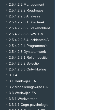
2.5.4.2.2 Management
2.5.4.2.2.2 Roadmaps
2.5.4.2.2.3 Analyses
2.5.4.2.2.3.1 Bow tie-A.
2.5.4.2.2.3.2 StakeholderA.
2.5.4.2.2.3.3 SWOT-A.
2.5.4.2.2.3.4 Incidenten A.
2.5.4.2.2.4 Programma's
2.5.4.2.3 Dyn.teamwerk
2.5.4.2.3.1 Rol en positie
2.5.4.2.3.2 Selectie
2.5.4.2.3.3 Ontwikkeling
3. EA
3.1 Denkwijze EA
3.2 Modelleringswijze EA
3.3 Werkwijze EA
3.3.1 Werkvormen
3.3.1.1 Cogn.psychologie