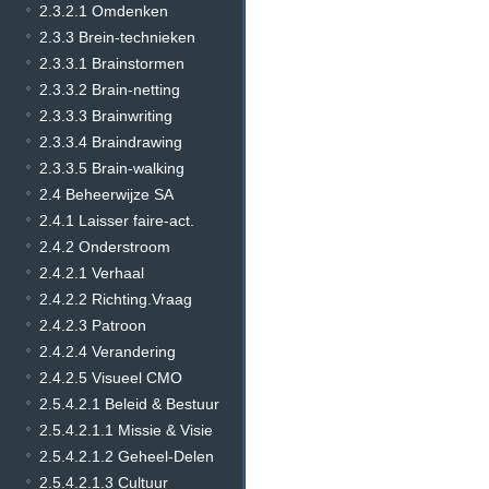
2.3.2.1 Omdenken
2.3.3 Brein-technieken
2.3.3.1 Brainstormen
2.3.3.2 Brain-netting
2.3.3.3 Brainwriting
2.3.3.4 Braindrawing
2.3.3.5 Brain-walking
2.4 Beheerwijze SA
2.4.1 Laisser faire-act.
2.4.2 Onderstroom
2.4.2.1 Verhaal
2.4.2.2 Richting.Vraag
2.4.2.3 Patroon
2.4.2.4 Verandering
2.4.2.5 Visueel CMO
2.5.4.2.1 Beleid & Bestuur
2.5.4.2.1.1 Missie & Visie
2.5.4.2.1.2 Geheel-Delen
2.5.4.2.1.3 Cultuur