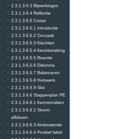
2.3.1.3.6.3 Bijwerkingen
2.3.1.3.6.4 Reflectie
2.3.1.3.6.5 Casus
2.3.1.3.6.5.1 Introductie
2.3.1.3.6.5.2 Oorzaak
2.3.1.3.6.5.3 Klachten
2.3.1.3.6.5.4 Kennismaking
2.3.1.3.6.5.5 Reactie
2.3.1.3.6.5.6 Dilemma
2.3.1.3.6.5.7 Balanceren
2.3.1.3.6.5.8 Huiswerk
2.3.1.3.6.5.9 Slot
2.3.1.3.6.6 Stappenplan PE
2.3.1.3.6.6.1 Kennismaken
2.3.1.3.6.6.2 Stoom
afblazen
2.3.1.3.6.6.3 Ambivalentie
2.3.1.3.6.6.4 Positief label