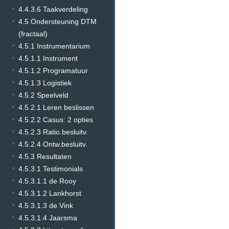
4.4.3.6 Taakverdeling
4.5 Ondersteuning DTM
(fractaal)
4.5.1 Instrumentarium
4.5.1.1 Instrument
4.5.1.2 Programatuur
4.5.1.3 Logistiek
4.5.2 Speelveld
4.5.2.1 Leren beslissen
4.5.2.2 Casus: 2 opties
4.5.2.3 Ratio.besluitv.
4.5.2.4 Ontw.besluitv.
4.5.3 Resultaten
4.5.3.1 Testimonials
4.5.3.1.1 de Rooy
4.5.3.1.2 Lankhorst
4.5.3.1.3 de Vink
4.5.3.1.4 Jaarsma