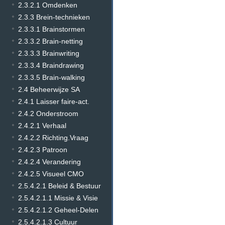
2.3.2.1 Omdenken
2.3.3 Brein-technieken
2.3.3.1 Brainstormen
2.3.3.2 Brain-netting
2.3.3.3 Brainwriting
2.3.3.4 Braindrawing
2.3.3.5 Brain-walking
2.4 Beheerwijze SA
2.4.1 Laisser faire-act.
2.4.2 Onderstroom
2.4.2.1 Verhaal
2.4.2.2 Richting.Vraag
2.4.2.3 Patroon
2.4.2.4 Verandering
2.4.2.5 Visueel CMO
2.5.4.2.1 Beleid & Bestuur
2.5.4.2.1.1 Missie & Visie
2.5.4.2.1.2 Geheel-Delen
2.5.4.2.1.3 Cultuur