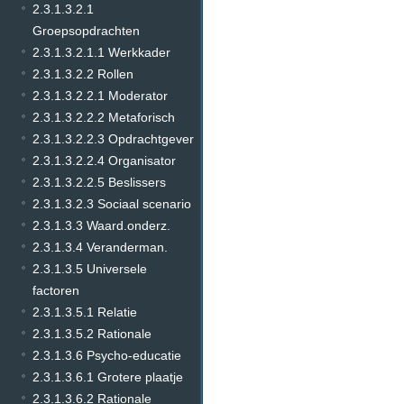
2.3.1.3.2.1
Groepsopdrachten
2.3.1.3.2.1.1 Werkkader
2.3.1.3.2.2 Rollen
2.3.1.3.2.2.1 Moderator
2.3.1.3.2.2.2 Metaforisch
2.3.1.3.2.2.3 Opdrachtgever
2.3.1.3.2.2.4 Organisator
2.3.1.3.2.2.5 Beslissers
2.3.1.3.2.3 Sociaal scenario
2.3.1.3.3 Waard.onderz.
2.3.1.3.4 Veranderman.
2.3.1.3.5 Universele
factoren
2.3.1.3.5.1 Relatie
2.3.1.3.5.2 Rationale
2.3.1.3.6 Psycho-educatie
2.3.1.3.6.1 Grotere plaatje
2.3.1.3.6.2 Rationale