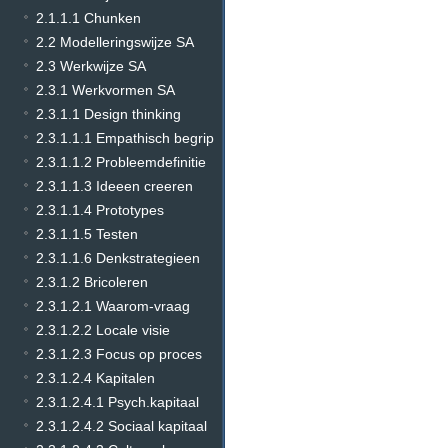
2.1.1.1 Chunken
2.2 Modelleringswijze SA
2.3 Werkwijze SA
2.3.1 Werkvormen SA
2.3.1.1 Design thinking
2.3.1.1.1 Empathisch begrip
2.3.1.1.2 Probleemdefinitie
2.3.1.1.3 Ideeen creeren
2.3.1.1.4 Prototypes
2.3.1.1.5 Testen
2.3.1.1.6 Denkstrategieen
2.3.1.2 Bricoleren
2.3.1.2.1 Waarom-vraag
2.3.1.2.2 Locale visie
2.3.1.2.3 Focus op proces
2.3.1.2.4 Kapitalen
2.3.1.2.4.1 Psych.kapitaal
2.3.1.2.4.2 Sociaal kapitaal