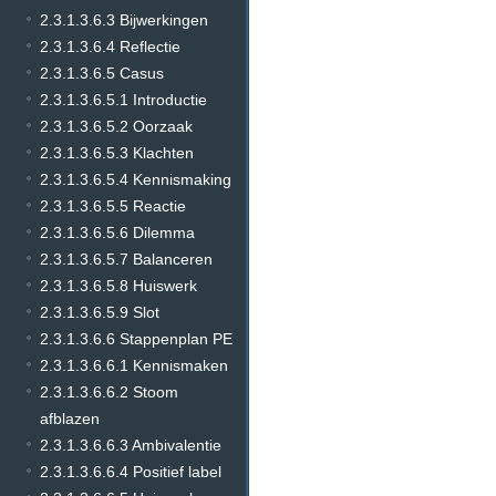
2.3.1.3.6.3 Bijwerkingen
2.3.1.3.6.4 Reflectie
2.3.1.3.6.5 Casus
2.3.1.3.6.5.1 Introductie
2.3.1.3.6.5.2 Oorzaak
2.3.1.3.6.5.3 Klachten
2.3.1.3.6.5.4 Kennismaking
2.3.1.3.6.5.5 Reactie
2.3.1.3.6.5.6 Dilemma
2.3.1.3.6.5.7 Balanceren
2.3.1.3.6.5.8 Huiswerk
2.3.1.3.6.5.9 Slot
2.3.1.3.6.6 Stappenplan PE
2.3.1.3.6.6.1 Kennismaken
2.3.1.3.6.6.2 Stoom
afblazen
2.3.1.3.6.6.3 Ambivalentie
2.3.1.3.6.6.4 Positief label