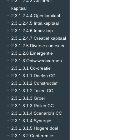
2.3.1.2.4.3 Cultureel
kapitaal
2.3.1.2.4.4 Oper.kapitaal
2.3.1.2.4.5 Intel.kapitaal
2.3.1.2.4.6 Innov.kap.
2.3.1.2.4.7 Creatief kapitaal
2.3.1.2.5 Diverse contexten
2.3.1.2.6 Emergentie
2.3.1.3 Ontw.werkvormen
2.3.1.3.1 Co-creatie
2.3.1.3.1.1 Doelen CC
2.3.1.3.1.2 Constructief
2.3.1.3.1.2 Taken CC
2.3.1.3.1.3 Groei
2.3.1.3.1.3 Rollen CC
2.3.1.3.1.4 Scenario's CC
2.3.1.3.1.4 Synergie
2.3.1.3.1.5 Hogere doel
2.3.1.3.2 Conferentie