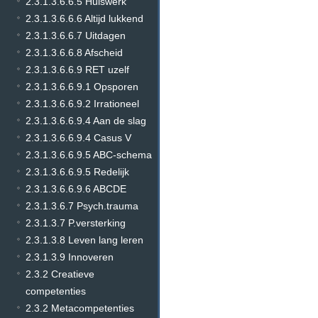
2.3.1.3.6.6.5 Huiswerk
2.3.1.3.6.6.6 Altijd lukkend
2.3.1.3.6.6.7 Uitdagen
2.3.1.3.6.6.8 Afscheid
2.3.1.3.6.6.9 RET uzelf
2.3.1.3.6.6.9.1 Opsporen
2.3.1.3.6.6.9.2 Irrationeel
2.3.1.3.6.6.9.4 Aan de slag
2.3.1.3.6.6.9.4 Casus V
2.3.1.3.6.6.9.5 ABC-schema
2.3.1.3.6.6.9.5 Redelijk
2.3.1.3.6.6.9.6 ABCDE
2.3.1.3.6.7 Psych.trauma
2.3.1.3.7 P.versterking
2.3.1.3.8 Leven lang leren
2.3.1.3.9 Innoveren
2.3.2 Creatieve
competenties
2.3.2 Metacompetenties