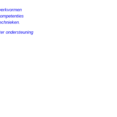
erkvormen
ompetenties
echnieken
.
er ondersteuning