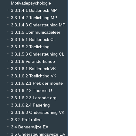
Motivatiepsychologie
3.3.1.4.1 Bottleneck MP
3.3.1.4.2 Toelichting MP
3.3.1.4.3 Ondersteuning MP
3.3.1.5 Communicatieleer
3.3.1.5.1 Bottleneck CL
3.3.1.5.2 Toelichting
3.3.1.5.3 Ondersteuning CL
3.3.1.6 Veranderkunde
3.3.1.6.1 Bottleneck VK
3.3.1.6.2 Toelichting VK
3.3.1.6.2.1 Plek der moeite
3.3.1.6.2.2 Theorie U
3.3.1.6.2.3 Lerende org.
3.3.1.6.2.4 Fasering
3.3.1.6.3 Ondersteuning VK
3.3.2 Prof.rollen
3.4 Beheerwijze EA
3.5 Ondersteuningswijze EA