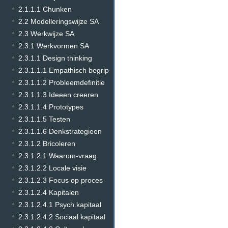
2.1.1.1 Chunken
2.2 Modelleringswijze SA
2.3 Werkwijze SA
2.3.1 Werkvormen SA
2.3.1.1 Design thinking
2.3.1.1.1 Empathisch begrip
2.3.1.1.2 Probleemdefinitie
2.3.1.1.3 Ideeen creeren
2.3.1.1.4 Prototypes
2.3.1.1.5 Testen
2.3.1.1.6 Denkstrategieen
2.3.1.2 Bricoleren
2.3.1.2.1 Waarom-vraag
2.3.1.2.2 Locale visie
2.3.1.2.3 Focus op proces
2.3.1.2.4 Kapitalen
2.3.1.2.4.1 Psych.kapitaal
2.3.1.2.4.2 Sociaal kapitaal