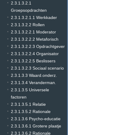
2.3.1.3.2.1
Groepsopdrachten
2.3.1.3.2.1.1 Werkkader
2.3.1.3.2.2 Rollen
2.3.1.3.2.2.1 Moderator
2.3.1.3.2.2.2 Metaforisch
2.3.1.3.2.2.3 Opdrachtgever
2.3.1.3.2.2.4 Organisator
2.3.1.3.2.2.5 Beslissers
2.3.1.3.2.3 Sociaal scenario
2.3.1.3.3 Waard.onderz.
2.3.1.3.4 Veranderman.
2.3.1.3.5 Universele
factoren
2.3.1.3.5.1 Relatie
2.3.1.3.5.2 Rationale
2.3.1.3.6 Psycho-educatie
2.3.1.3.6.1 Grotere plaatje
2.3.1.3.6.2 Rationale