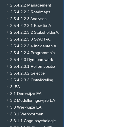
2.5.4.2.2 Management
2.5.4.2.2.2 Roadmaps
2.5.4.2.2.3 Analyses
2.5.4.2.2.3.1 Bow tie-A.
2.5.4.2.2.3.2 StakeholderA.
2.5.4.2.2.3.3 SWOT-A.
2.5.4.2.2.3.4 Incidenten A.
2.5.4.2.2.4 Programma's
2.5.4.2.3 Dyn.teamwerk
2.5.4.2.3.1 Rol en positie
2.5.4.2.3.2 Selectie
2.5.4.2.3.3 Ontwikkeling
3. EA
3.1 Denkwijze EA
3.2 Modelleringswijze EA
3.3 Werkwijze EA
3.3.1 Werkvormen
3.3.1.1 Cogn.psychologie