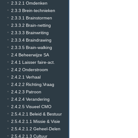
2.3.2.1 Omdenken
2.3.3 Brein-technieken
2.3.3.1 Brainstormen
2.3.3.2 Brain-netting
2.3.3.3 Brainwriting
2.3.3.4 Braindrawing
2.3.3.5 Brain-walking
2.4 Beheerwijze SA
2.4.1 Laisser faire-act.
2.4.2 Onderstroom
2.4.2.1 Verhaal
2.4.2.2 Richting.Vraag
2.4.2.3 Patroon
2.4.2.4 Verandering
2.4.2.5 Visueel CMO
2.5.4.2.1 Beleid & Bestuur
2.5.4.2.1.1 Missie & Visie
2.5.4.2.1.2 Geheel-Delen
2.5.4.2.1.3 Cultuur