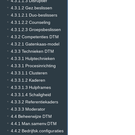
4.3.1.1.3 Disruptief
4.3.1.2 Gez.beslissen
4.3.1.2.1 Duo-beslissers
4.3.1.2.2 Counseling
4.3.1.2.3 Groepsbeslissen
4.3.2 Competenties DTM
4.3.2.1 Gatenkaas-model
4.3.3 Technieken DTM
4.3.3.1 Hulptechnieken
4.3.3.1 Procesinrichting
4.3.3.1.1 Clusteren
4.3.3.1.2 Kaderen
4.3.3.1.3 Hulpframes
4.3.3.1.4 Schaligheid
4.3.3.2 Referentiekaders
4.3.3.3 Moderator
4.4 Beheerwijze DTM
4.4.1 Man.samenv.DTM
4.4.2 Bedrijfsk.configuraties