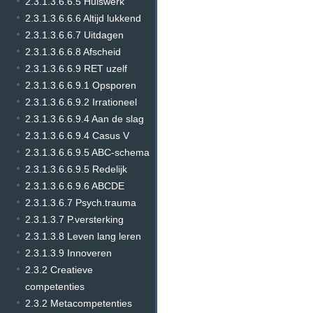
2.3.1.3.6.6.5 Huiswerk
2.3.1.3.6.6.6 Altijd lukkend
2.3.1.3.6.6.7 Uitdagen
2.3.1.3.6.6.8 Afscheid
2.3.1.3.6.6.9 RET uzelf
2.3.1.3.6.6.9.1 Opsporen
2.3.1.3.6.6.9.2 Irrationeel
2.3.1.3.6.6.9.4 Aan de slag
2.3.1.3.6.6.9.4 Casus V
2.3.1.3.6.6.9.5 ABC-schema
2.3.1.3.6.6.9.5 Redelijk
2.3.1.3.6.6.9.6 ABCDE
2.3.1.3.6.7 Psych.trauma
2.3.1.3.7 P.versterking
2.3.1.3.8 Leven lang leren
2.3.1.3.9 Innoveren
2.3.2 Creatieve
competenties
2.3.2 Metacompetenties