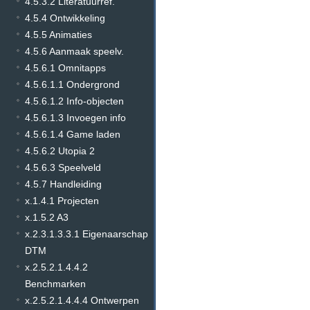
4.5.3.2 Literatuurref.
4.5.4 Ontwikkeling
4.5.5 Animaties
4.5.6 Aanmaak speelv.
4.5.6.1 Omnitapps
4.5.6.1.1 Ondergrond
4.5.6.1.2 Info-objecten
4.5.6.1.3 Invoegen info
4.5.6.1.4 Game laden
4.5.6.2 Utopia 2
4.5.6.3 Speelveld
4.5.7 Handleiding
x.1.4.1 Projecten
x.1.5.2 A3
x.2.3.1.3.3.1 Eigenaarschap
DTM
x.2.5.2.1.4.4.2
Benchmarken
x.2.5.2.1.4.4.4 Ontwerpen