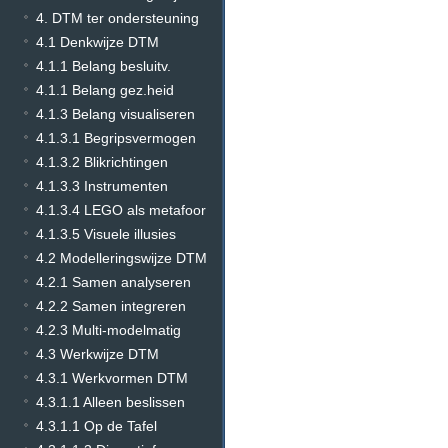
4. DTM ter ondersteuning
4.1 Denkwijze DTM
4.1.1 Belang besluitv.
4.1.1 Belang gez.heid
4.1.3 Belang visualiseren
4.1.3.1 Begripsvermogen
4.1.3.2 Blikrichtingen
4.1.3.3 Instrumenten
4.1.3.4 LEGO als metafoor
4.1.3.5 Visuele illusies
4.2 Modelleringswijze DTM
4.2.1 Samen analyseren
4.2.2 Samen integreren
4.2.3 Multi-modelmatig
4.3 Werkwijze DTM
4.3.1 Werkvormen DTM
4.3.1.1 Alleen beslissen
4.3.1.1 Op de Tafel