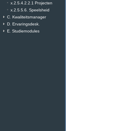
x.2.5.4.2.2.1 Projecten
x.2.5.5.6. Speelsheid
C. Kwaliteitsmanager
D. Ervaringsdesk.
E. Studiemodules