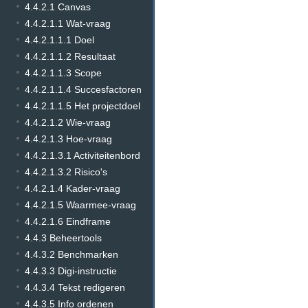
4.4.2.1 Canvas
4.4.2.1.1 Wat-vraag
4.4.2.1.1.1 Doel
4.4.2.1.1.2 Resultaat
4.4.2.1.1.3 Scope
4.4.2.1.1.4 Succesfactoren
4.4.2.1.1.5 Het projectdoel
4.4.2.1.2 Wie-vraag
4.4.2.1.3 Hoe-vraag
4.4.2.1.3.1 Activiteitenbord
4.4.2.1.3.2 Risico's
4.4.2.1.4 Kader-vraag
4.4.2.1.5 Waarmee-vraag
4.4.2.1.6 Eindframe
4.4.3 Beheertools
4.4.3.2 Benchmarken
4.4.3.3 Digi-instructie
4.4.3.4 Tekst redigeren
4.4.3.5 Info ordenen