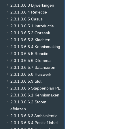
2.3.1.3.6.3 Bijwerkingen
2.3.1.3.6.4 Reflectie
2.3.1.3.6.5 Casus
2.3.1.3.6.5.1 Introductie
2.3.1.3.6.5.2 Oorzaak
2.3.1.3.6.5.3 Klachten
2.3.1.3.6.5.4 Kennismaking
2.3.1.3.6.5.5 Reactie
2.3.1.3.6.5.6 Dilemma
2.3.1.3.6.5.7 Balanceren
2.3.1.3.6.5.8 Huiswerk
2.3.1.3.6.5.9 Slot
2.3.1.3.6.6 Stappenplan PE
2.3.1.3.6.6.1 Kennismaken
2.3.1.3.6.6.2 Stoom
afblazen
2.3.1.3.6.6.3 Ambivalentie
2.3.1.3.6.6.4 Positief label