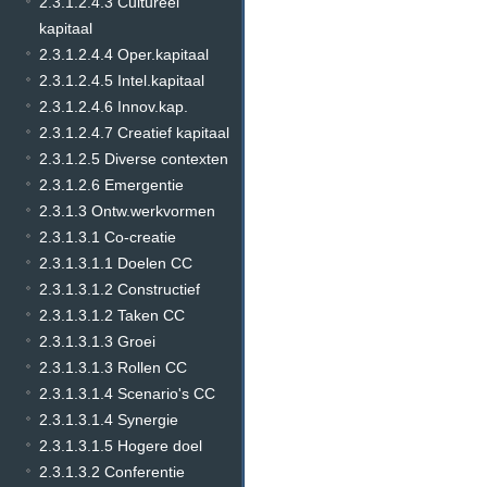
2.3.1.2.4.3 Cultureel
kapitaal
2.3.1.2.4.4 Oper.kapitaal
2.3.1.2.4.5 Intel.kapitaal
2.3.1.2.4.6 Innov.kap.
2.3.1.2.4.7 Creatief kapitaal
2.3.1.2.5 Diverse contexten
2.3.1.2.6 Emergentie
2.3.1.3 Ontw.werkvormen
2.3.1.3.1 Co-creatie
2.3.1.3.1.1 Doelen CC
2.3.1.3.1.2 Constructief
2.3.1.3.1.2 Taken CC
2.3.1.3.1.3 Groei
2.3.1.3.1.3 Rollen CC
2.3.1.3.1.4 Scenario's CC
2.3.1.3.1.4 Synergie
2.3.1.3.1.5 Hogere doel
2.3.1.3.2 Conferentie