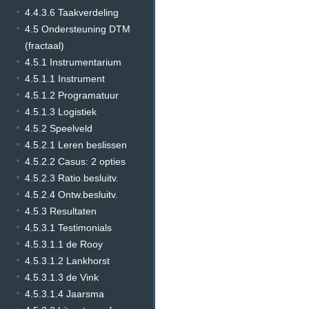
4.4.3.6 Taakverdeling
4.5 Ondersteuning DTM
(fractaal)
4.5.1 Instrumentarium
4.5.1.1 Instrument
4.5.1.2 Programatuur
4.5.1.3 Logistiek
4.5.2 Speelveld
4.5.2.1 Leren beslissen
4.5.2.2 Casus: 2 opties
4.5.2.3 Ratio.besluitv.
4.5.2.4 Ontw.besluitv.
4.5.3 Resultaten
4.5.3.1 Testimonials
4.5.3.1.1 de Rooy
4.5.3.1.2 Lankhorst
4.5.3.1.3 de Vink
4.5.3.1.4 Jaarsma