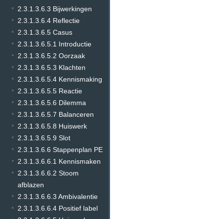
2.3.1.3.6.3 Bijwerkingen
2.3.1.3.6.4 Reflectie
2.3.1.3.6.5 Casus
2.3.1.3.6.5.1 Introductie
2.3.1.3.6.5.2 Oorzaak
2.3.1.3.6.5.3 Klachten
2.3.1.3.6.5.4 Kennismaking
2.3.1.3.6.5.5 Reactie
2.3.1.3.6.5.6 Dilemma
2.3.1.3.6.5.7 Balanceren
2.3.1.3.6.5.8 Huiswerk
2.3.1.3.6.5.9 Slot
2.3.1.3.6.6 Stappenplan PE
2.3.1.3.6.6.1 Kennismaken
2.3.1.3.6.6.2 Stoom
afblazen
2.3.1.3.6.6.3 Ambivalentie
2.3.1.3.6.6.4 Positief label