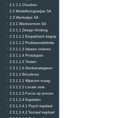
2.1.1.1 Chunken
2.2 Modelleringswijze SA
2.3 Werkwijze SA
2.3.1 Werkvormen SA
2.3.1.1 Design thinking
2.3.1.1.1 Empathisch begrip
2.3.1.1.2 Probleemdefinitie
2.3.1.1.3 Ideeen creeren
2.3.1.1.4 Prototypes
2.3.1.1.5 Testen
2.3.1.1.6 Denkstrategieen
2.3.1.2 Bricoleren
2.3.1.2.1 Waarom-vraag
2.3.1.2.2 Locale visie
2.3.1.2.3 Focus op proces
2.3.1.2.4 Kapitalen
2.3.1.2.4.1 Psych.kapitaal
2.3.1.2.4.2 Sociaal kapitaal