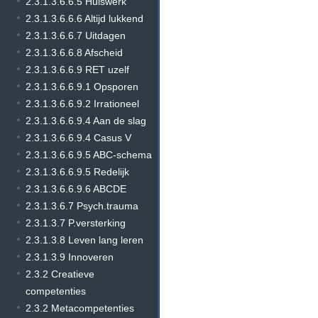
2.3.1.3.6.6.5 Huiswerk
2.3.1.3.6.6.6 Altijd lukkend
2.3.1.3.6.6.7 Uitdagen
2.3.1.3.6.6.8 Afscheid
2.3.1.3.6.6.9 RET uzelf
2.3.1.3.6.6.9.1 Opsporen
2.3.1.3.6.6.9.2 Irrationeel
2.3.1.3.6.6.9.4 Aan de slag
2.3.1.3.6.6.9.4 Casus V
2.3.1.3.6.6.9.5 ABC-schema
2.3.1.3.6.6.9.5 Redelijk
2.3.1.3.6.6.9.6 ABCDE
2.3.1.3.6.7 Psych.trauma
2.3.1.3.7 P.versterking
2.3.1.3.8 Leven lang leren
2.3.1.3.9 Innoveren
2.3.2 Creatieve
competenties
2.3.2 Metacompetenties