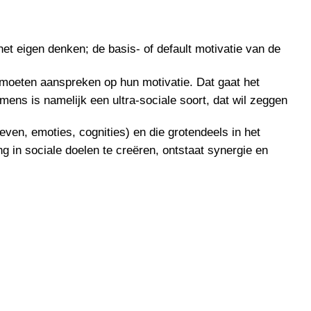
het eigen denken; de basis- of default motivatie van de
 moeten aanspreken op hun motivatie. Dat gaat het
ens is namelijk een ultra-sociale soort, dat wil zeggen
even, emoties, cognities) en die grotendeels in het
 in sociale doelen te creëren, ontstaat synergie en