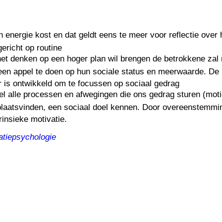
 energie kost en dat geldt eens te meer voor reflectie over 
ericht op routine
het denken op een hoger plan wil brengen de betrokkene zal
een appel te doen op hun sociale status en meerwaarde. De m
ir is ontwikkeld om te focussen op sociaal gedrag
wel alle processen en afwegingen die ons gedrag sturen (moti
laatsvinden, een sociaal doel kennen. Door overeenstemming
rinsieke motivatie.
atiepsychologie