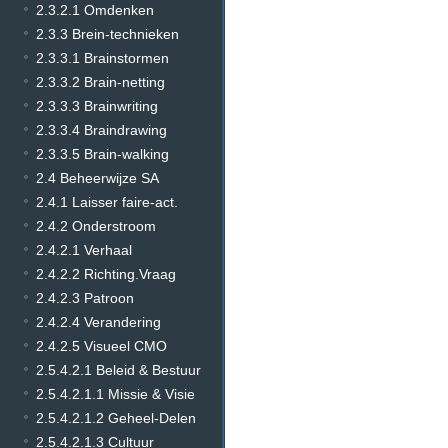
2.3.2.1 Omdenken
2.3.3 Brein-technieken
2.3.3.1 Brainstormen
2.3.3.2 Brain-netting
2.3.3.3 Brainwriting
2.3.3.4 Braindrawing
2.3.3.5 Brain-walking
2.4 Beheerwijze SA
2.4.1 Laisser faire-act.
2.4.2 Onderstroom
2.4.2.1 Verhaal
2.4.2.2 Richting.Vraag
2.4.2.3 Patroon
2.4.2.4 Verandering
2.4.2.5 Visueel CMO
2.5.4.2.1 Beleid & Bestuur
2.5.4.2.1.1 Missie & Visie
2.5.4.2.1.2 Geheel-Delen
2.5.4.2.1.3 Cultuur