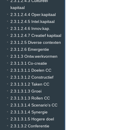
2.3.1.2.4.3 Cultureel
kapitaal
2.3.1.2.4.4 Oper.kapitaal
2.3.1.2.4.5 Intel.kapitaal
2.3.1.2.4.6 Innov.kap.
2.3.1.2.4.7 Creatief kapitaal
2.3.1.2.5 Diverse contexten
2.3.1.2.6 Emergentie
2.3.1.3 Ontw.werkvormen
2.3.1.3.1 Co-creatie
2.3.1.3.1.1 Doelen CC
2.3.1.3.1.2 Constructief
2.3.1.3.1.2 Taken CC
2.3.1.3.1.3 Groei
2.3.1.3.1.3 Rollen CC
2.3.1.3.1.4 Scenario's CC
2.3.1.3.1.4 Synergie
2.3.1.3.1.5 Hogere doel
2.3.1.3.2 Conferentie