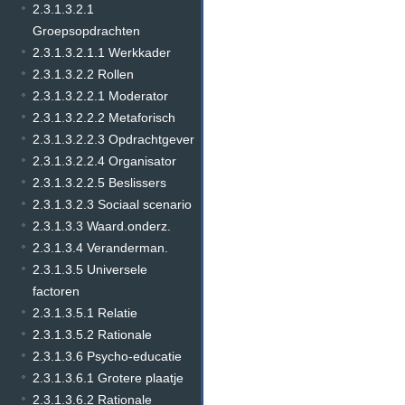
2.3.1.3.2.1
Groepsopdrachten
2.3.1.3.2.1.1 Werkkader
2.3.1.3.2.2 Rollen
2.3.1.3.2.2.1 Moderator
2.3.1.3.2.2.2 Metaforisch
2.3.1.3.2.2.3 Opdrachtgever
2.3.1.3.2.2.4 Organisator
2.3.1.3.2.2.5 Beslissers
2.3.1.3.2.3 Sociaal scenario
2.3.1.3.3 Waard.onderz.
2.3.1.3.4 Veranderman.
2.3.1.3.5 Universele
factoren
2.3.1.3.5.1 Relatie
2.3.1.3.5.2 Rationale
2.3.1.3.6 Psycho-educatie
2.3.1.3.6.1 Grotere plaatje
2.3.1.3.6.2 Rationale