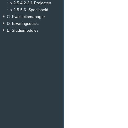
x.2.5.4.2.2.1 Projecten
x.2.5.5.6. Speelsheid
C. Kwaliteitsmanager
D. Ervaringsdesk.
E. Studiemodules