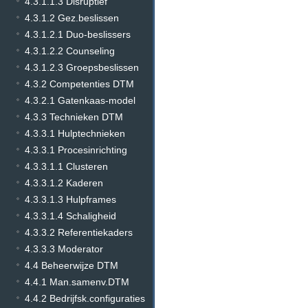
4.3.1.1.3 Disruptief
4.3.1.2 Gez.beslissen
4.3.1.2.1 Duo-beslissers
4.3.1.2.2 Counseling
4.3.1.2.3 Groepsbeslissen
4.3.2 Competenties DTM
4.3.2.1 Gatenkaas-model
4.3.3 Technieken DTM
4.3.3.1 Hulptechnieken
4.3.3.1 Procesinrichting
4.3.3.1.1 Clusteren
4.3.3.1.2 Kaderen
4.3.3.1.3 Hulpframes
4.3.3.1.4 Schaligheid
4.3.3.2 Referentiekaders
4.3.3.3 Moderator
4.4 Beheerwijze DTM
4.4.1 Man.samenv.DTM
4.4.2 Bedrijfsk.configuraties