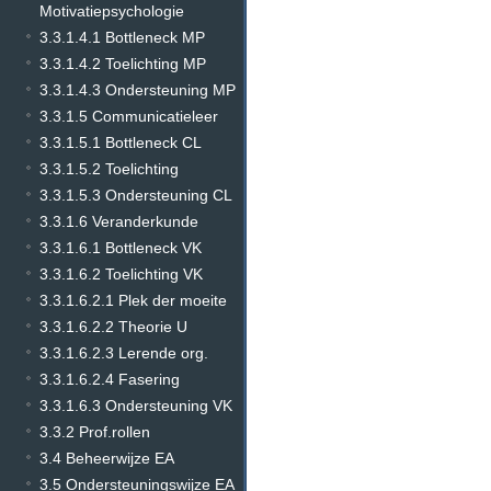
Motivatiepsychologie
3.3.1.4.1 Bottleneck MP
3.3.1.4.2 Toelichting MP
3.3.1.4.3 Ondersteuning MP
3.3.1.5 Communicatieleer
3.3.1.5.1 Bottleneck CL
3.3.1.5.2 Toelichting
3.3.1.5.3 Ondersteuning CL
3.3.1.6 Veranderkunde
3.3.1.6.1 Bottleneck VK
3.3.1.6.2 Toelichting VK
3.3.1.6.2.1 Plek der moeite
3.3.1.6.2.2 Theorie U
3.3.1.6.2.3 Lerende org.
3.3.1.6.2.4 Fasering
3.3.1.6.3 Ondersteuning VK
3.3.2 Prof.rollen
3.4 Beheerwijze EA
3.5 Ondersteuningswijze EA