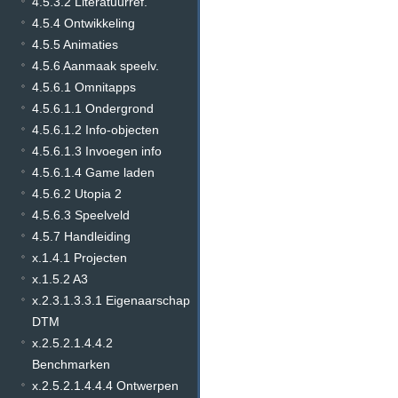
4.5.3.2 Literatuurref.
4.5.4 Ontwikkeling
4.5.5 Animaties
4.5.6 Aanmaak speelv.
4.5.6.1 Omnitapps
4.5.6.1.1 Ondergrond
4.5.6.1.2 Info-objecten
4.5.6.1.3 Invoegen info
4.5.6.1.4 Game laden
4.5.6.2 Utopia 2
4.5.6.3 Speelveld
4.5.7 Handleiding
x.1.4.1 Projecten
x.1.5.2 A3
x.2.3.1.3.3.1 Eigenaarschap
DTM
x.2.5.2.1.4.4.2
Benchmarken
x.2.5.2.1.4.4.4 Ontwerpen