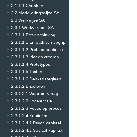
2.1.1.1 Chunken
2.2 Modelleringswijze SA
2.3 Werkwijze SA
2.3.1 Werkvormen SA
2.3.1.1 Design thinking
2.3.1.1.1 Empathisch begrip
2.3.1.1.2 Probleemdefinitie
2.3.1.1.3 Ideeen creeren
2.3.1.1.4 Prototypes
2.3.1.1.5 Testen
2.3.1.1.6 Denkstrategieen
2.3.1.2 Bricoleren
2.3.1.2.1 Waarom-vraag
2.3.1.2.2 Locale visie
2.3.1.2.3 Focus op proces
2.3.1.2.4 Kapitalen
2.3.1.2.4.1 Psych.kapitaal
2.3.1.2.4.2 Sociaal kapitaal