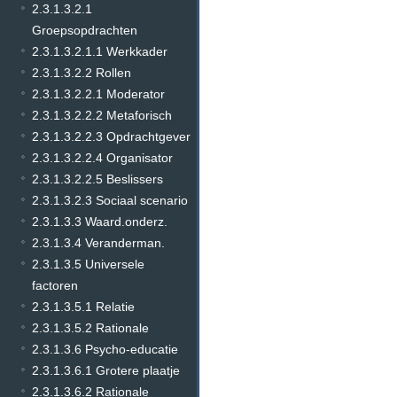
2.3.1.3.2.1
Groepsopdrachten
2.3.1.3.2.1.1 Werkkader
2.3.1.3.2.2 Rollen
2.3.1.3.2.2.1 Moderator
2.3.1.3.2.2.2 Metaforisch
2.3.1.3.2.2.3 Opdrachtgever
2.3.1.3.2.2.4 Organisator
2.3.1.3.2.2.5 Beslissers
2.3.1.3.2.3 Sociaal scenario
2.3.1.3.3 Waard.onderz.
2.3.1.3.4 Veranderman.
2.3.1.3.5 Universele
factoren
2.3.1.3.5.1 Relatie
2.3.1.3.5.2 Rationale
2.3.1.3.6 Psycho-educatie
2.3.1.3.6.1 Grotere plaatje
2.3.1.3.6.2 Rationale