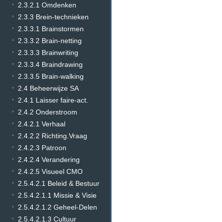
2.3.2.1 Omdenken
2.3.3 Brein-technieken
2.3.3.1 Brainstormen
2.3.3.2 Brain-netting
2.3.3.3 Brainwriting
2.3.3.4 Braindrawing
2.3.3.5 Brain-walking
2.4 Beheerwijze SA
2.4.1 Laisser faire-act.
2.4.2 Onderstroom
2.4.2.1 Verhaal
2.4.2.2 Richting.Vraag
2.4.2.3 Patroon
2.4.2.4 Verandering
2.4.2.5 Visueel CMO
2.5.4.2.1 Beleid & Bestuur
2.5.4.2.1.1 Missie & Visie
2.5.4.2.1.2 Geheel-Delen
2.5.4.2.1.3 Cultuur