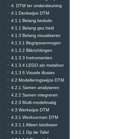
4. DTM ter ondersteuning
4.1 Denkwijze DTM
4.1.1 Belang besluitv.
4.1.1 Belang gez.heid
4.1.3 Belang visualiseren
4.1.3.1 Begripsvermogen
4.1.3.2 Blikrichtingen
4.1.3.3 Instrumenten
4.1.3.4 LEGO als metafoor
4.1.3.5 Visuele illusies
4.2 Modelleringswijze DTM
4.2.1 Samen analyseren
4.2.2 Samen integreren
4.2.3 Multi-modelmatig
4.3 Werkwijze DTM
4.3.1 Werkvormen DTM
4.3.1.1 Alleen beslissen
4.3.1.1 Op de Tafel