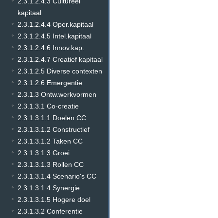
2.3.1.2.4.3 Cultureel
kapitaal
2.3.1.2.4.4 Oper.kapitaal
2.3.1.2.4.5 Intel.kapitaal
2.3.1.2.4.6 Innov.kap.
2.3.1.2.4.7 Creatief kapitaal
2.3.1.2.5 Diverse contexten
2.3.1.2.6 Emergentie
2.3.1.3 Ontw.werkvormen
2.3.1.3.1 Co-creatie
2.3.1.3.1.1 Doelen CC
2.3.1.3.1.2 Constructief
2.3.1.3.1.2 Taken CC
2.3.1.3.1.3 Groei
2.3.1.3.1.3 Rollen CC
2.3.1.3.1.4 Scenario's CC
2.3.1.3.1.4 Synergie
2.3.1.3.1.5 Hogere doel
2.3.1.3.2 Conferentie