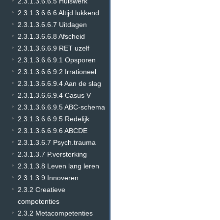
2.3.1.3.6.6.5 Huiswerk
2.3.1.3.6.6.6 Altijd lukkend
2.3.1.3.6.6.7 Uitdagen
2.3.1.3.6.6.8 Afscheid
2.3.1.3.6.6.9 RET uzelf
2.3.1.3.6.6.9.1 Opsporen
2.3.1.3.6.6.9.2 Irrationeel
2.3.1.3.6.6.9.4 Aan de slag
2.3.1.3.6.6.9.4 Casus V
2.3.1.3.6.6.9.5 ABC-schema
2.3.1.3.6.6.9.5 Redelijk
2.3.1.3.6.6.9.6 ABCDE
2.3.1.3.6.7 Psych.trauma
2.3.1.3.7 P.versterking
2.3.1.3.8 Leven lang leren
2.3.1.3.9 Innoveren
2.3.2 Creatieve
competenties
2.3.2 Metacompetenties