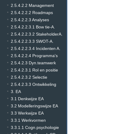
2.5.4.2.2 Management
2.5.4.2.2.2 Roadmaps
2.5.4.2.2.3 Analyses
2.5.4.2.2.3.1 Bow tie-A.
2.5.4.2.2.3.2 StakeholderA.
2.5.4.2.2.3.3 SWOT-A.
2.5.4.2.2.3.4 Incidenten A.
2.5.4.2.2.4 Programma's
2.5.4.2.3 Dyn.teamwerk
2.5.4.2.3.1 Rol en positie
2.5.4.2.3.2 Selectie
2.5.4.2.3.3 Ontwikkeling
3. EA
3.1 Denkwijze EA
3.2 Modelleringswijze EA
3.3 Werkwijze EA
3.3.1 Werkvormen
3.3.1.1 Cogn.psychologie