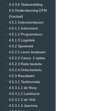
4.4.3.6 Taakverdeling
4.5 Ondersteuning DTM
(fractaal)
4.5.1 Instrumentarium
4.5.1.1 Instrument
4.5.1.2 Programatuur
4.5.1.3 Logistiek
4.5.2 Speelveld
4.5.2.1 Leren beslissen
4.5.2.2 Casus: 2 opties
4.5.2.3 Ratio.besluitv.
4.5.2.4 Ontw.besluitv.
4.5.3 Resultaten
4.5.3.1 Testimonials
4.5.3.1.1 de Rooy
4.5.3.1.2 Lankhorst
4.5.3.1.3 de Vink
4.5.3.1.4 Jaarsma