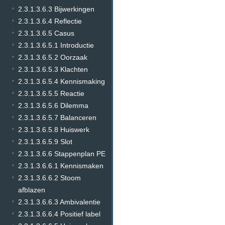
2.3.1.3.6.3 Bijwerkingen
2.3.1.3.6.4 Reflectie
2.3.1.3.6.5 Casus
2.3.1.3.6.5.1 Introductie
2.3.1.3.6.5.2 Oorzaak
2.3.1.3.6.5.3 Klachten
2.3.1.3.6.5.4 Kennismaking
2.3.1.3.6.5.5 Reactie
2.3.1.3.6.5.6 Dilemma
2.3.1.3.6.5.7 Balanceren
2.3.1.3.6.5.8 Huiswerk
2.3.1.3.6.5.9 Slot
2.3.1.3.6.6 Stappenplan PE
2.3.1.3.6.6.1 Kennismaken
2.3.1.3.6.6.2 Stoom
afblazen
2.3.1.3.6.6.3 Ambivalentie
2.3.1.3.6.6.4 Positief label