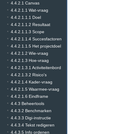
4.4.2.1 Canvas
4.4.2.1.1 Wat-vraag
4.4.2.1.1.1 Doel
4.4.2.1.1.2 Resultaat
4.4.2.1.1.3 Scope
4.4.2.1.1.4 Succesfactoren
4.4.2.1.1.5 Het projectdoel
4.4.2.1.2 Wie-vraag
4.4.2.1.3 Hoe-vraag
4.4.2.1.3.1 Activiteitenbord
4.4.2.1.3.2 Risico's
4.4.2.1.4 Kader-vraag
4.4.2.1.5 Waarmee-vraag
4.4.2.1.6 Eindframe
4.4.3 Beheertools
4.4.3.2 Benchmarken
4.4.3.3 Digi-instructie
4.4.3.4 Tekst redigeren
4.4.3.5 Info ordenen