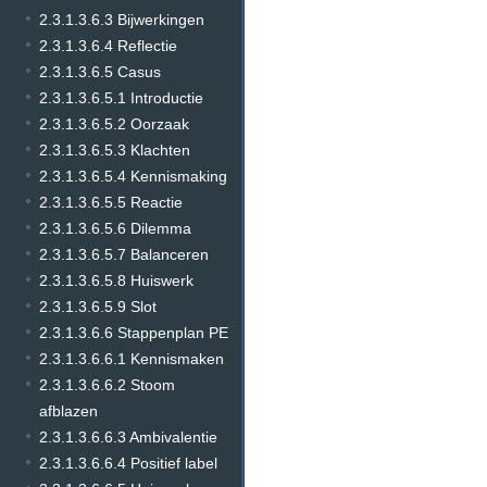
2.3.1.3.6.3 Bijwerkingen
2.3.1.3.6.4 Reflectie
2.3.1.3.6.5 Casus
2.3.1.3.6.5.1 Introductie
2.3.1.3.6.5.2 Oorzaak
2.3.1.3.6.5.3 Klachten
2.3.1.3.6.5.4 Kennismaking
2.3.1.3.6.5.5 Reactie
2.3.1.3.6.5.6 Dilemma
2.3.1.3.6.5.7 Balanceren
2.3.1.3.6.5.8 Huiswerk
2.3.1.3.6.5.9 Slot
2.3.1.3.6.6 Stappenplan PE
2.3.1.3.6.6.1 Kennismaken
2.3.1.3.6.6.2 Stoom
afblazen
2.3.1.3.6.6.3 Ambivalentie
2.3.1.3.6.6.4 Positief label