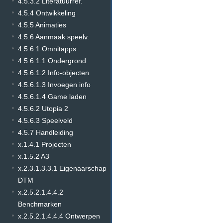
4.5.3.2 Literatuurref.
4.5.4 Ontwikkeling
4.5.5 Animaties
4.5.6 Aanmaak speelv.
4.5.6.1 Omnitapps
4.5.6.1.1 Ondergrond
4.5.6.1.2 Info-objecten
4.5.6.1.3 Invoegen info
4.5.6.1.4 Game laden
4.5.6.2 Utopia 2
4.5.6.3 Speelveld
4.5.7 Handleiding
x.1.4.1 Projecten
x.1.5.2 A3
x.2.3.1.3.3.1 Eigenaarschap
DTM
x.2.5.2.1.4.4.2
Benchmarken
x.2.5.2.1.4.4.4 Ontwerpen