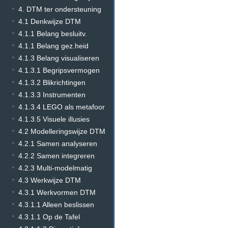
4. DTM ter ondersteuning
4.1 Denkwijze DTM
4.1.1 Belang besluitv.
4.1.1 Belang gez.heid
4.1.3 Belang visualiseren
4.1.3.1 Begripsvermogen
4.1.3.2 Blikrichtingen
4.1.3.3 Instrumenten
4.1.3.4 LEGO als metafoor
4.1.3.5 Visuele illusies
4.2 Modelleringswijze DTM
4.2.1 Samen analyseren
4.2.2 Samen integreren
4.2.3 Multi-modelmatig
4.3 Werkwijze DTM
4.3.1 Werkvormen DTM
4.3.1.1 Alleen beslissen
4.3.1.1 Op de Tafel