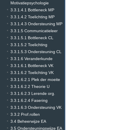
Motivatiepsychologie
3.3.1.4.1 Bottleneck MP
3.3.1.4.2 Toelichting MP
3.3.1.4.3 Ondersteuning MP
3.3.1.5 Communicatieleer
3.3.1.5.1 Bottleneck CL
3.3.1.5.2 Toelichting
3.3.1.5.3 Ondersteuning CL
3.3.1.6 Veranderkunde
3.3.1.6.1 Bottleneck VK
3.3.1.6.2 Toelichting VK
3.3.1.6.2.1 Plek der moeite
3.3.1.6.2.2 Theorie U
3.3.1.6.2.3 Lerende org.
3.3.1.6.2.4 Fasering
3.3.1.6.3 Ondersteuning VK
3.3.2 Prof.rollen
3.4 Beheerwijze EA
3.5 Ondersteuningswijze EA