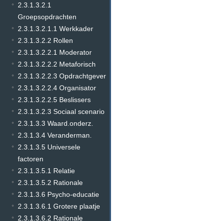
2.3.1.3.2.1
Groepsopdrachten
2.3.1.3.2.1.1 Werkkader
2.3.1.3.2.2 Rollen
2.3.1.3.2.2.1 Moderator
2.3.1.3.2.2.2 Metaforisch
2.3.1.3.2.2.3 Opdrachtgever
2.3.1.3.2.2.4 Organisator
2.3.1.3.2.2.5 Beslissers
2.3.1.3.2.3 Sociaal scenario
2.3.1.3.3 Waard.onderz.
2.3.1.3.4 Veranderman.
2.3.1.3.5 Universele
factoren
2.3.1.3.5.1 Relatie
2.3.1.3.5.2 Rationale
2.3.1.3.6 Psycho-educatie
2.3.1.3.6.1 Grotere plaatje
2.3.1.3.6.2 Rationale