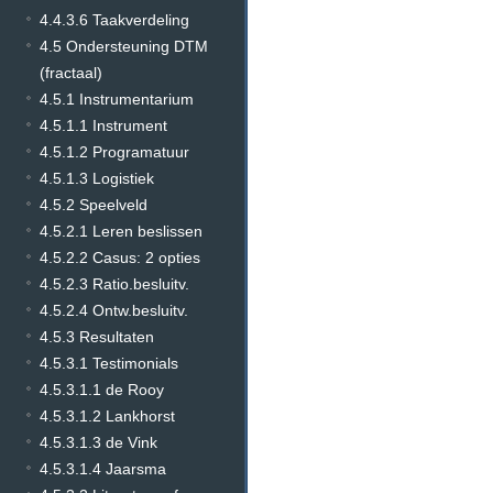
4.4.3.6 Taakverdeling
4.5 Ondersteuning DTM
(fractaal)
4.5.1 Instrumentarium
4.5.1.1 Instrument
4.5.1.2 Programatuur
4.5.1.3 Logistiek
4.5.2 Speelveld
4.5.2.1 Leren beslissen
4.5.2.2 Casus: 2 opties
4.5.2.3 Ratio.besluitv.
4.5.2.4 Ontw.besluitv.
4.5.3 Resultaten
4.5.3.1 Testimonials
4.5.3.1.1 de Rooy
4.5.3.1.2 Lankhorst
4.5.3.1.3 de Vink
4.5.3.1.4 Jaarsma