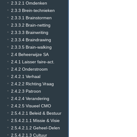
2.3.2.1 Omdenken
2.3.3 Brein-technieken
2.3.3.1 Brainstormen
2.3.3.2 Brain-netting
2.3.3.3 Brainwriting
2.3.3.4 Braindrawing
2.3.3.5 Brain-walking
2.4 Beheerwijze SA
2.4.1 Laisser faire-act.
2.4.2 Onderstroom
2.4.2.1 Verhaal
2.4.2.2 Richting.Vraag
2.4.2.3 Patroon
2.4.2.4 Verandering
2.4.2.5 Visueel CMO
2.5.4.2.1 Beleid & Bestuur
2.5.4.2.1.1 Missie & Visie
2.5.4.2.1.2 Geheel-Delen
2.5.4.2.1.3 Cultuur