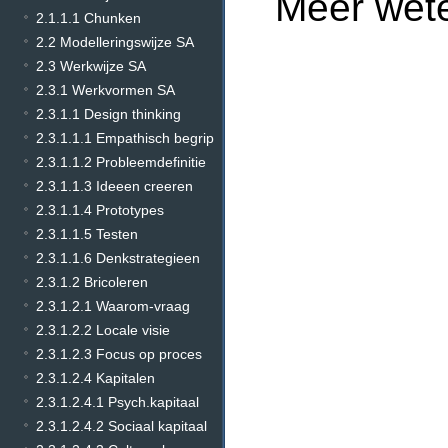
Meer wet
2.1.1.1 Chunken
2.2 Modelleringswijze SA
2.3 Werkwijze SA
2.3.1 Werkvormen SA
2.3.1.1 Design thinking
2.3.1.1.1 Empathisch begrip
2.3.1.1.2 Probleemdefinitie
2.3.1.1.3 Ideeen creeren
2.3.1.1.4 Prototypes
2.3.1.1.5 Testen
2.3.1.1.6 Denkstrategieen
2.3.1.2 Bricoleren
2.3.1.2.1 Waarom-vraag
2.3.1.2.2 Locale visie
2.3.1.2.3 Focus op proces
2.3.1.2.4 Kapitalen
2.3.1.2.4.1 Psych.kapitaal
2.3.1.2.4.2 Sociaal kapitaal