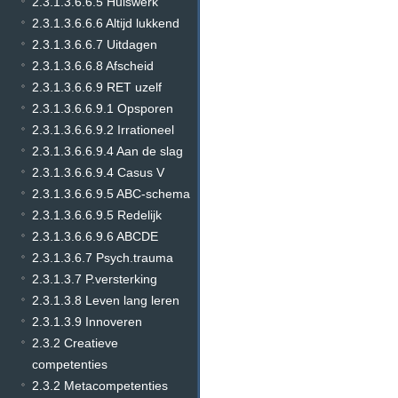
2.3.1.3.6.6.5 Huiswerk
2.3.1.3.6.6.6 Altijd lukkend
2.3.1.3.6.6.7 Uitdagen
2.3.1.3.6.6.8 Afscheid
2.3.1.3.6.6.9 RET uzelf
2.3.1.3.6.6.9.1 Opsporen
2.3.1.3.6.6.9.2 Irrationeel
2.3.1.3.6.6.9.4 Aan de slag
2.3.1.3.6.6.9.4 Casus V
2.3.1.3.6.6.9.5 ABC-schema
2.3.1.3.6.6.9.5 Redelijk
2.3.1.3.6.6.9.6 ABCDE
2.3.1.3.6.7 Psych.trauma
2.3.1.3.7 P.versterking
2.3.1.3.8 Leven lang leren
2.3.1.3.9 Innoveren
2.3.2 Creatieve
competenties
2.3.2 Metacompetenties