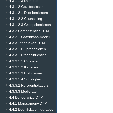
4.3.1.1.3 Disruptief
4.3.1.2 Gez.beslissen
4.3.1.2.1 Duo-beslissers
4.3.1.2.2 Counseling
4.3.1.2.3 Groepsbeslissen
4.3.2 Competenties DTM
4.3.2.1 Gatenkaas-model
4.3.3 Technieken DTM
4.3.3.1 Hulptechnieken
4.3.3.1 Procesinrichting
4.3.3.1.1 Clusteren
4.3.3.1.2 Kaderen
4.3.3.1.3 Hulpframes
4.3.3.1.4 Schaligheid
4.3.3.2 Referentiekaders
4.3.3.3 Moderator
4.4 Beheerwijze DTM
4.4.1 Man.samenv.DTM
4.4.2 Bedrijfsk.configuraties