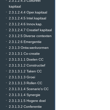
2.3.1.2.4.3 Cultureel
kapitaal
2.3.1.2.4.4 Oper.kapitaal
2.3.1.2.4.5 Intel.kapitaal
2.3.1.2.4.6 Innov.kap.
2.3.1.2.4.7 Creatief kapitaal
2.3.1.2.5 Diverse contexten
2.3.1.2.6 Emergentie
2.3.1.3 Ontw.werkvormen
2.3.1.3.1 Co-creatie
2.3.1.3.1.1 Doelen CC
2.3.1.3.1.2 Constructief
2.3.1.3.1.2 Taken CC
2.3.1.3.1.3 Groei
2.3.1.3.1.3 Rollen CC
2.3.1.3.1.4 Scenario's CC
2.3.1.3.1.4 Synergie
2.3.1.3.1.5 Hogere doel
2.3.1.3.2 Conferentie