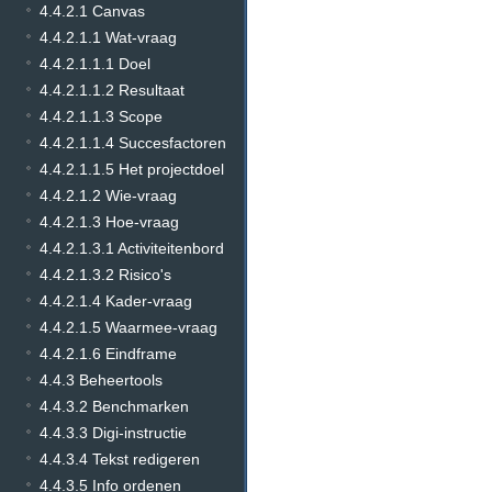
4.4.2.1 Canvas
4.4.2.1.1 Wat-vraag
4.4.2.1.1.1 Doel
4.4.2.1.1.2 Resultaat
4.4.2.1.1.3 Scope
4.4.2.1.1.4 Succesfactoren
4.4.2.1.1.5 Het projectdoel
4.4.2.1.2 Wie-vraag
4.4.2.1.3 Hoe-vraag
4.4.2.1.3.1 Activiteitenbord
4.4.2.1.3.2 Risico's
4.4.2.1.4 Kader-vraag
4.4.2.1.5 Waarmee-vraag
4.4.2.1.6 Eindframe
4.4.3 Beheertools
4.4.3.2 Benchmarken
4.4.3.3 Digi-instructie
4.4.3.4 Tekst redigeren
4.4.3.5 Info ordenen