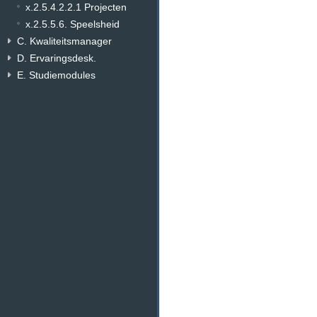
x.2.5.4.2.2.1 Projecten
x.2.5.5.6. Speelsheid
C. Kwaliteitsmanager
D. Ervaringsdesk.
E. Studiemodules