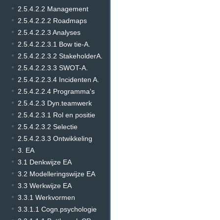
2.5.4.2.2 Management
2.5.4.2.2.2 Roadmaps
2.5.4.2.2.3 Analyses
2.5.4.2.2.3.1 Bow tie-A.
2.5.4.2.2.3.2 StakeholderA.
2.5.4.2.2.3.3 SWOT-A.
2.5.4.2.2.3.4 Incidenten A.
2.5.4.2.2.4 Programma's
2.5.4.2.3 Dyn.teamwerk
2.5.4.2.3.1 Rol en positie
2.5.4.2.3.2 Selectie
2.5.4.2.3.3 Ontwikkeling
3. EA
3.1 Denkwijze EA
3.2 Modelleringswijze EA
3.3 Werkwijze EA
3.3.1 Werkvormen
3.3.1.1 Cogn.psychologie