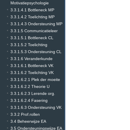
Motivatiepsychologie
3.3.1.4.1 Bottleneck MP
3.3.1.4.2 Toelichting MP
3.3.1.4.3 Ondersteuning MP
3.3.1.5 Communicatieleer
3.3.1.5.1 Bottleneck CL
3.3.1.5.2 Toelichting
3.3.1.5.3 Ondersteuning CL
3.3.1.6 Veranderkunde
3.3.1.6.1 Bottleneck VK
3.3.1.6.2 Toelichting VK
3.3.1.6.2.1 Plek der moeite
3.3.1.6.2.2 Theorie U
3.3.1.6.2.3 Lerende org.
3.3.1.6.2.4 Fasering
3.3.1.6.3 Ondersteuning VK
3.3.2 Prof.rollen
3.4 Beheerwijze EA
3.5 Ondersteuningswijze EA