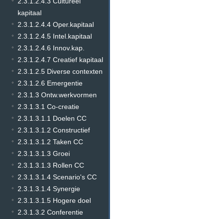
2.3.1.2.4.3 Cultureel
kapitaal
2.3.1.2.4.4 Oper.kapitaal
2.3.1.2.4.5 Intel.kapitaal
2.3.1.2.4.6 Innov.kap.
2.3.1.2.4.7 Creatief kapitaal
2.3.1.2.5 Diverse contexten
2.3.1.2.6 Emergentie
2.3.1.3 Ontw.werkvormen
2.3.1.3.1 Co-creatie
2.3.1.3.1.1 Doelen CC
2.3.1.3.1.2 Constructief
2.3.1.3.1.2 Taken CC
2.3.1.3.1.3 Groei
2.3.1.3.1.3 Rollen CC
2.3.1.3.1.4 Scenario's CC
2.3.1.3.1.4 Synergie
2.3.1.3.1.5 Hogere doel
2.3.1.3.2 Conferentie