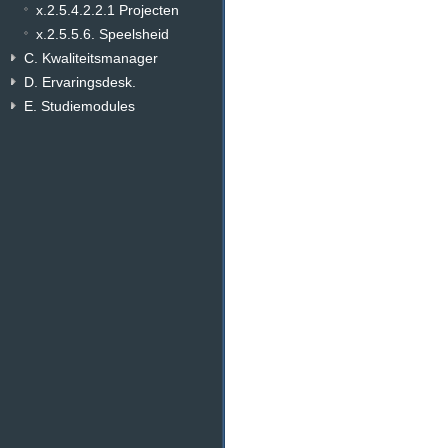
x.2.5.4.2.2.1 Projecten
x.2.5.5.6. Speelsheid
C. Kwaliteitsmanager
D. Ervaringsdesk.
E. Studiemodules