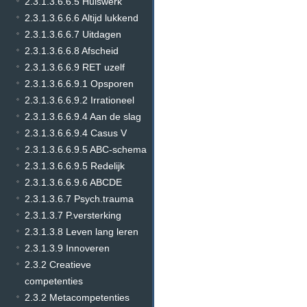
2.3.1.3.6.6.5 Huiswerk
2.3.1.3.6.6.6 Altijd lukkend
2.3.1.3.6.6.7 Uitdagen
2.3.1.3.6.6.8 Afscheid
2.3.1.3.6.6.9 RET uzelf
2.3.1.3.6.6.9.1 Opsporen
2.3.1.3.6.6.9.2 Irrationeel
2.3.1.3.6.6.9.4 Aan de slag
2.3.1.3.6.6.9.4 Casus V
2.3.1.3.6.6.9.5 ABC-schema
2.3.1.3.6.6.9.5 Redelijk
2.3.1.3.6.6.9.6 ABCDE
2.3.1.3.6.7 Psych.trauma
2.3.1.3.7 P.versterking
2.3.1.3.8 Leven lang leren
2.3.1.3.9 Innoveren
2.3.2 Creatieve
competenties
2.3.2 Metacompetenties