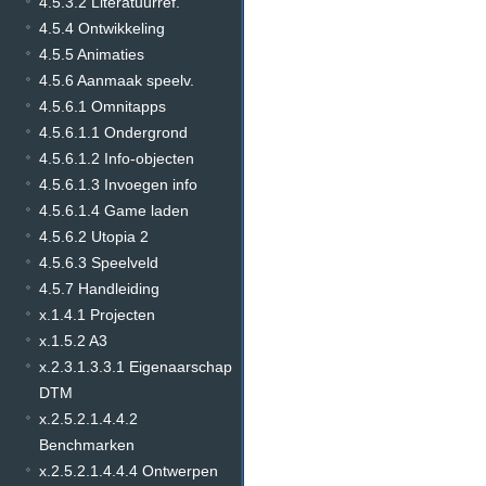
4.5.3.2 Literatuurref.
4.5.4 Ontwikkeling
4.5.5 Animaties
4.5.6 Aanmaak speelv.
4.5.6.1 Omnitapps
4.5.6.1.1 Ondergrond
4.5.6.1.2 Info-objecten
4.5.6.1.3 Invoegen info
4.5.6.1.4 Game laden
4.5.6.2 Utopia 2
4.5.6.3 Speelveld
4.5.7 Handleiding
x.1.4.1 Projecten
x.1.5.2 A3
x.2.3.1.3.3.1 Eigenaarschap
DTM
x.2.5.2.1.4.4.2
Benchmarken
x.2.5.2.1.4.4.4 Ontwerpen