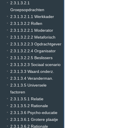
2.3.1.3.2.1
Groepsopdrachten
2.3.1.3.2.1.1 Werkkader
2.3.1.3.2.2 Rollen
2.3.1.3.2.2.1 Moderator
2.3.1.3.2.2.2 Metaforisch
2.3.1.3.2.2.3 Opdrachtgever
2.3.1.3.2.2.4 Organisator
2.3.1.3.2.2.5 Beslissers
2.3.1.3.2.3 Sociaal scenario
2.3.1.3.3 Waard.onderz.
2.3.1.3.4 Veranderman.
2.3.1.3.5 Universele
factoren
2.3.1.3.5.1 Relatie
2.3.1.3.5.2 Rationale
2.3.1.3.6 Psycho-educatie
2.3.1.3.6.1 Grotere plaatje
2.3.1.3.6.2 Rationale