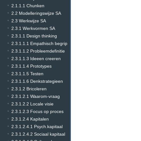
2.1.1.1 Chunken
2.2 Modelleringswijze SA
2.3 Werkwijze SA
2.3.1 Werkvormen SA
2.3.1.1 Design thinking
2.3.1.1.1 Empathisch begrip
2.3.1.1.2 Probleemdefinitie
2.3.1.1.3 Ideeen creeren
2.3.1.1.4 Prototypes
2.3.1.1.5 Testen
2.3.1.1.6 Denkstrategieen
2.3.1.2 Bricoleren
2.3.1.2.1 Waarom-vraag
2.3.1.2.2 Locale visie
2.3.1.2.3 Focus op proces
2.3.1.2.4 Kapitalen
2.3.1.2.4.1 Psych.kapitaal
2.3.1.2.4.2 Sociaal kapitaal