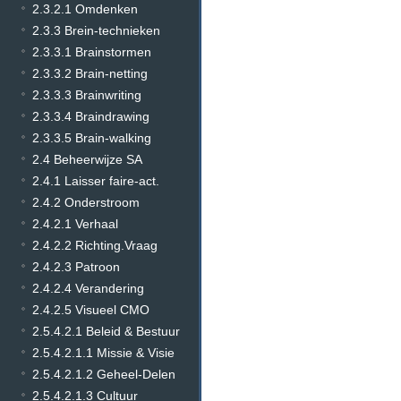
2.3.2.1 Omdenken
2.3.3 Brein-technieken
2.3.3.1 Brainstormen
2.3.3.2 Brain-netting
2.3.3.3 Brainwriting
2.3.3.4 Braindrawing
2.3.3.5 Brain-walking
2.4 Beheerwijze SA
2.4.1 Laisser faire-act.
2.4.2 Onderstroom
2.4.2.1 Verhaal
2.4.2.2 Richting.Vraag
2.4.2.3 Patroon
2.4.2.4 Verandering
2.4.2.5 Visueel CMO
2.5.4.2.1 Beleid & Bestuur
2.5.4.2.1.1 Missie & Visie
2.5.4.2.1.2 Geheel-Delen
2.5.4.2.1.3 Cultuur