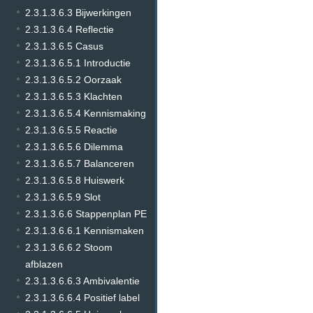
2.3.1.3.6.3 Bijwerkingen
2.3.1.3.6.4 Reflectie
2.3.1.3.6.5 Casus
2.3.1.3.6.5.1 Introductie
2.3.1.3.6.5.2 Oorzaak
2.3.1.3.6.5.3 Klachten
2.3.1.3.6.5.4 Kennismaking
2.3.1.3.6.5.5 Reactie
2.3.1.3.6.5.6 Dilemma
2.3.1.3.6.5.7 Balanceren
2.3.1.3.6.5.8 Huiswerk
2.3.1.3.6.5.9 Slot
2.3.1.3.6.6 Stappenplan PE
2.3.1.3.6.6.1 Kennismaken
2.3.1.3.6.6.2 Stoom
afblazen
2.3.1.3.6.6.3 Ambivalentie
2.3.1.3.6.6.4 Positief label