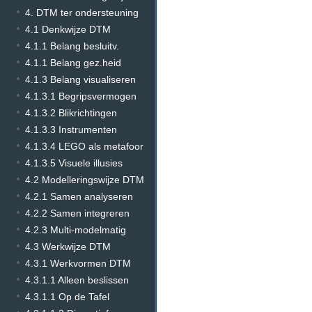
4. DTM ter ondersteuning
4.1 Denkwijze DTM
4.1.1 Belang besluitv.
4.1.1 Belang gez.heid
4.1.3 Belang visualiseren
4.1.3.1 Begripsvermogen
4.1.3.2 Blikrichtingen
4.1.3.3 Instrumenten
4.1.3.4 LEGO als metafoor
4.1.3.5 Visuele illusies
4.2 Modelleringswijze DTM
4.2.1 Samen analyseren
4.2.2 Samen integreren
4.2.3 Multi-modelmatig
4.3 Werkwijze DTM
4.3.1 Werkvormen DTM
4.3.1.1 Alleen beslissen
4.3.1.1 Op de Tafel