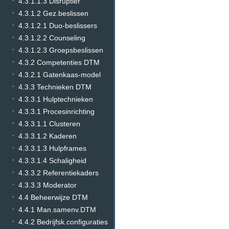
4.3.1.1.3 Disruptief
4.3.1.2 Gez.beslissen
4.3.1.2.1 Duo-beslissers
4.3.1.2.2 Counseling
4.3.1.2.3 Groepsbeslissen
4.3.2 Competenties DTM
4.3.2.1 Gatenkaas-model
4.3.3 Technieken DTM
4.3.3.1 Hulptechnieken
4.3.3.1 Procesinrichting
4.3.3.1.1 Clusteren
4.3.3.1.2 Kaderen
4.3.3.1.3 Hulpframes
4.3.3.1.4 Schaligheid
4.3.3.2 Referentiekaders
4.3.3.3 Moderator
4.4 Beheerwijze DTM
4.4.1 Man.samenv.DTM
4.4.2 Bedrijfsk.configuraties