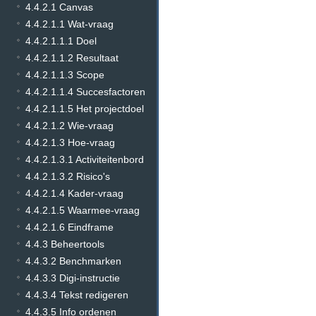
4.4.2.1 Canvas
4.4.2.1.1 Wat-vraag
4.4.2.1.1.1 Doel
4.4.2.1.1.2 Resultaat
4.4.2.1.1.3 Scope
4.4.2.1.1.4 Succesfactoren
4.4.2.1.1.5 Het projectdoel
4.4.2.1.2 Wie-vraag
4.4.2.1.3 Hoe-vraag
4.4.2.1.3.1 Activiteitenbord
4.4.2.1.3.2 Risico's
4.4.2.1.4 Kader-vraag
4.4.2.1.5 Waarmee-vraag
4.4.2.1.6 Eindframe
4.4.3 Beheertools
4.4.3.2 Benchmarken
4.4.3.3 Digi-instructie
4.4.3.4 Tekst redigeren
4.4.3.5 Info ordenen