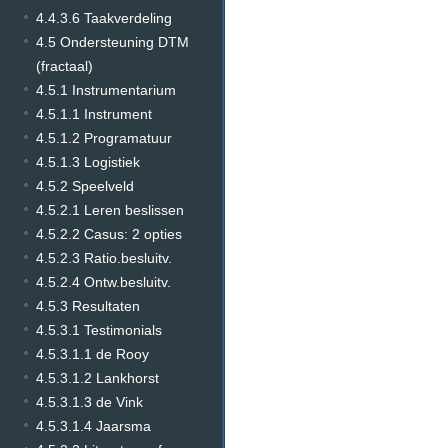
4.4.3.6 Taakverdeling
4.5 Ondersteuning DTM
(fractaal)
4.5.1 Instrumentarium
4.5.1.1 Instrument
4.5.1.2 Programatuur
4.5.1.3 Logistiek
4.5.2 Speelveld
4.5.2.1 Leren beslissen
4.5.2.2 Casus: 2 opties
4.5.2.3 Ratio.besluitv.
4.5.2.4 Ontw.besluitv.
4.5.3 Resultaten
4.5.3.1 Testimonials
4.5.3.1.1 de Rooy
4.5.3.1.2 Lankhorst
4.5.3.1.3 de Vink
4.5.3.1.4 Jaarsma