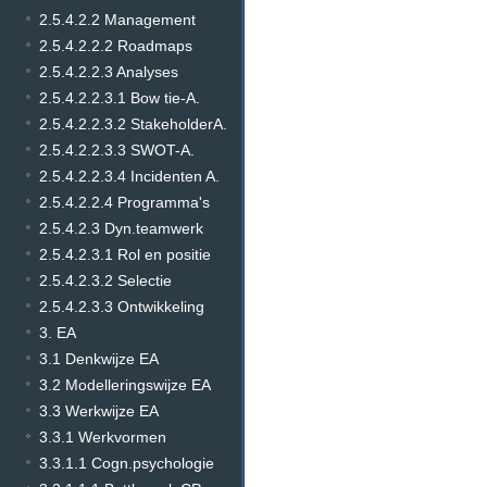
2.5.4.2.2 Management
2.5.4.2.2.2 Roadmaps
2.5.4.2.2.3 Analyses
2.5.4.2.2.3.1 Bow tie-A.
2.5.4.2.2.3.2 StakeholderA.
2.5.4.2.2.3.3 SWOT-A.
2.5.4.2.2.3.4 Incidenten A.
2.5.4.2.2.4 Programma's
2.5.4.2.3 Dyn.teamwerk
2.5.4.2.3.1 Rol en positie
2.5.4.2.3.2 Selectie
2.5.4.2.3.3 Ontwikkeling
3. EA
3.1 Denkwijze EA
3.2 Modelleringswijze EA
3.3 Werkwijze EA
3.3.1 Werkvormen
3.3.1.1 Cogn.psychologie